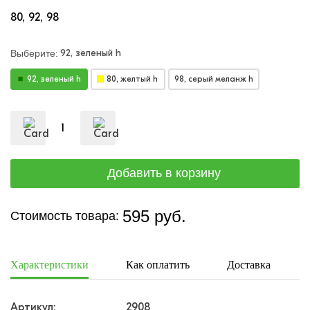
80
92
98
92, зеленый h
Выберите:
92, зеленый h
80, желтый h
98, серый меланж h
595 руб.
Стоимость товара:
Характеристики
Как оплатить
Доставка
Артикул:
2908