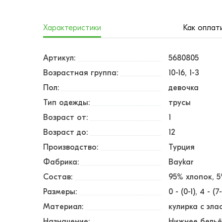
Характеристики
Как оплат
Артикул:
5680805
Возрастная группа:
10-16, 1-3
Пол:
девочка
Тип одежды:
трусы
Возраст от:
1
Возраст до:
12
Производство:
Турция
Фабрика:
Baykar
Состав:
95% хлопок, 
Размеры:
0 - (0-1)
4 - (7
Материал:
кулирка с эл
Назначение:
Нижнее бель