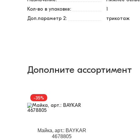
Кол-во в упаковке:
1
Доп.параметр 2:
трикотаж
Дополните ассортимент
-35%
Майка, арт.: BAYKAR
4678805