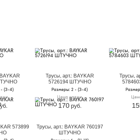
: BAYKAR
Трусы, арт.: BAYKAR
Трусы, а
ШТУЧНО
5726194 ШТУЧНО
57846
2 - (3-4)
Размеры
: 2 - (3-4)
Разме
птом
Цена оптом
Цен
170
15
уб.
руб.
AYKAR 573899
Трусы, арт.: BAYKAR 760197
НО
ШТУЧНО