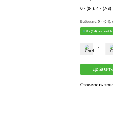
0 - (0-1)
4 - (7-8)
Выберите:
0 - (0-1)
0 - (0-1), мятный h
Стоимость това