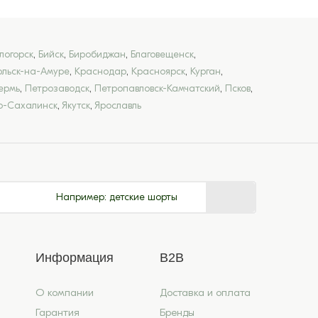
логорск
,
Бийск
,
Биробиджан
,
Благовещенск
,
льск-на-Амуре
,
Краснодар
,
Красноярск
,
Курган
,
ермь
,
Петрозаводск
,
Петропавловск-Камчатский
,
Псков
,
-Сахалинск
,
Якутск
,
Ярославль
Например:
детские шорты
Информация
B2B
О компании
Доставка и оплата
Гарантия
Бренды