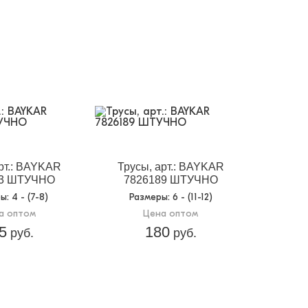
рт.: BAYKAR
Трусы, арт.: BAYKAR
03 ШТУЧНО
7826189 ШТУЧНО
ры
: 4 - (7-8)
Размеры
: 6 - (11-12)
а оптом
Цена оптом
5
180
руб.
руб.