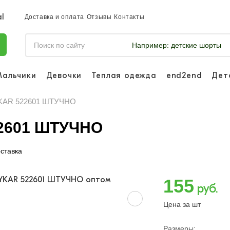
Доставка и оплата
Отзывы
Контакты
Например:
детские шорты
Мальчики
Девочки
Теплая одежда
end2end
Дет
Войдите, что
отслеживать 
AYKAR 522601 ШТУЧНО
Войти и
22601 ШТУЧНО
ставка
155
руб.
Цена за шт
Размеры: