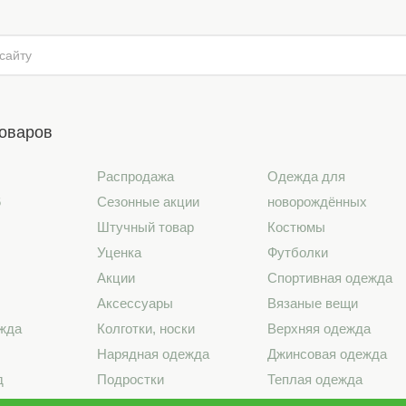
товаров
Распродажа
Одежда для
6
Сезонные акции
новорождённых
Штучный товар
Костюмы
Уценка
Футболки
Акции
Спортивная одежда
Аксессуары
Вязаные вещи
жда
Колготки, носки
Верхняя одежда
Нарядная одежда
Джинсовая одежда
д
Подростки
Теплая одежда
лье
Школа
Лето 2026