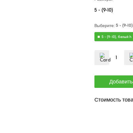
5 - (9-10)
5 - (9-10
Выберите:
5 - (9-10), белый h
Стоимость това