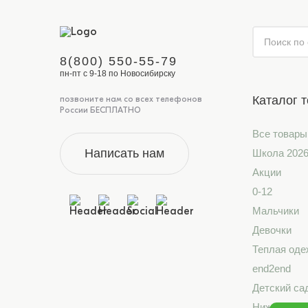
8(800) 550-55-79
пн-пт с 9-18 по Новосибирску
Каталог 
позвоните нам со всех телефонов
России БЕСПЛАТНО
Все товары
Написать нам
Школа 202
Акции
0-12
Мальчики
Девочки
Теплая оде
end2end
Детский са
Нижнее бе