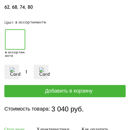
62
68
74
80
в ассортименте
Цвет:
в ассортим
енте
3 040 руб.
Стоимость товара:
Описание
Характеристики
Как оплатить
Дост