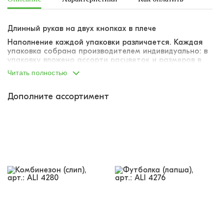
Длинный рукав на двух кнопках в плече
Наполнение каждой упаковки различается. Каждая
упаковка собрана производителем индивидуально: в
упаковку вложено ассорти расцветок и размеров в
диапазоне указанного размерного ряда. Точную
Читать полностью
комплектацию упаковки (соответствие размеров и
расцветок) указать не представляется возможным.
Дополните ассортимент