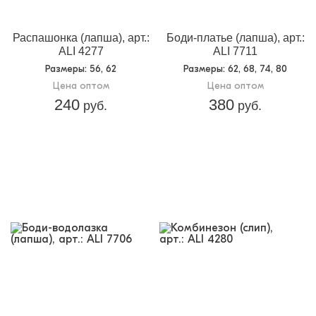
Распашонка (лапша), арт.:
Боди-платье (лапша), арт.:
ALI 4277
ALI 7711
Размеры
: 56, 62
Размеры
: 62, 68, 74, 80
Цена оптом
Цена оптом
240
380
руб.
руб.