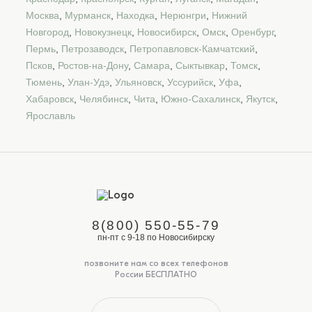
Москва
,
Мурманск
,
Находка
,
Нерюнгри
,
Нижний
Новгород
,
Новокузнецк
,
Новосибирск
,
Омск
,
Оренбург
,
Пермь
,
Петрозаводск
,
Петропавловск-Камчатский
,
Псков
,
Ростов-на-Дону
,
Самара
,
Сыктывкар
,
Томск
,
Тюмень
,
Улан-Удэ
,
Ульяновск
,
Уссурийск
,
Уфа
,
Хабаровск
,
Челябинск
,
Чита
,
Южно-Сахалинск
,
Якутск
,
Ярославль
8(800) 550-55-79
пн-пт с 9-18 по Новосибирску
позвоните нам со всех телефонов
России БЕСПЛАТНО