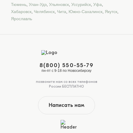
Тюмень
,
Улан-Удэ
,
Ульяновск
,
Уссурийск
,
Уфа
,
Хабаровск
,
Челябинск
,
Чита
,
Южно-Сахалинск
,
Якутск
,
Ярославль
8(800) 550-55-79
пн-пт с 9-18 по Новосибирску
позвоните нам со всех телефонов
России БЕСПЛАТНО
Написать нам