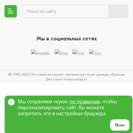
Мы в социальных сетях
© 1995-2026 Оптовый интернет магазин детской одежды «Краски
Детства»
Новосибирск
Мы сохраняем «куки»
по правилам
, чтобы
персонализировать сайт. Вы можете
запретить это в настройках браузера
?
Ясно
Главная
Войти
Избранное
Корзина