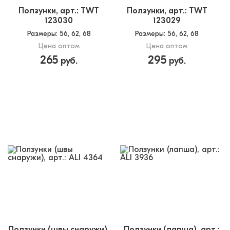
Ползунки, арт.: TWT
Ползунки, арт.: TWT
123030
123029
Размеры
: 56, 62, 68
Размеры
: 56, 62, 68
Цена оптом
Цена оптом
265
295
руб.
руб.
Ползунки (швы снаружи),
Ползунки (лапша), арт.: