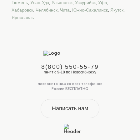
Тюмень
,
Улан-Удэ
,
Ульяновск
,
Уссурийск
,
Уфа
,
Хабаровск
,
Челябинск
,
Чита
,
Южно-Сахалинск
,
Якутск
,
Ярославль
8(800) 550-55-79
пн-пт с 9-18 по Новосибирску
позвоните нам со всех телефонов
России БЕСПЛАТНО
Написать нам