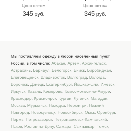
Цена оптом
Цена оптом
345
345
руб.
руб.
Мы поставляем одежду в любой населённый пункт
России, в том числе:
Абакан
,
Артем
,
Архангельск
,
Астрахань
,
Барнаул
,
Белогорск
,
Бийск
,
Биробиджан
,
Благовещенск
,
Владивосток
,
Волгоград
,
Вологда
,
Воронеж
,
Донецк
,
Екатеринбург
,
Йошкар-Ола
,
Ижевск
,
Иркутск
,
Казань
,
Кемерово
,
Комсомольск-на-Амуре
,
Краснодар
,
Красноярск
,
Курган
,
Луганск
,
Магадан
,
Москва
,
Мурманск
,
Находка
,
Нерюнгри
,
Нижний
Новгород
,
Новокузнецк
,
Новосибирск
,
Омск
,
Оренбург
,
Пермь
,
Петрозаводск
,
Петропавловск-Камчатский
,
Псков
,
Ростов-на-Дону
,
Самара
,
Сыктывкар
,
Томск
,