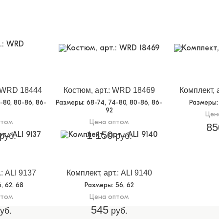
: WRD 18444
Костюм, арт.: WRD 18469
Комплект, 
4-80, 80-86, 86-
Размеры
: 68-74, 74-80, 80-86, 86-
Размеры
92
Цен
птом
Цена оптом
85
1 150
руб.
руб.
.: ALI 9137
Комплект, арт.: ALI 9140
6, 62, 68
Размеры
: 56, 62
птом
Цена оптом
545
уб.
руб.