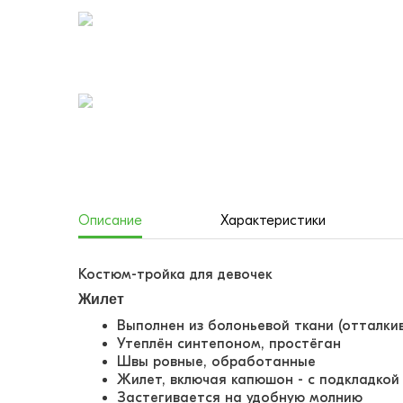
Описание
Характеристики
Костюм-тройка для девочек
Жилет
Выполнен из болоньевой ткани (отталкив
Утеплён синтепоном, простёган
Швы ровные, обработанные
Жилет, включая капюшон - с подкладкой
Застегивается на удобную молнию