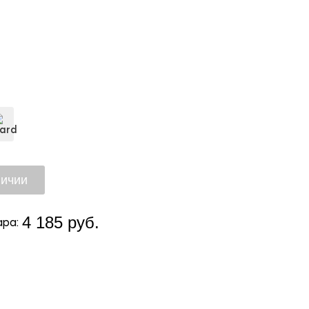
4 185 руб.
ра: