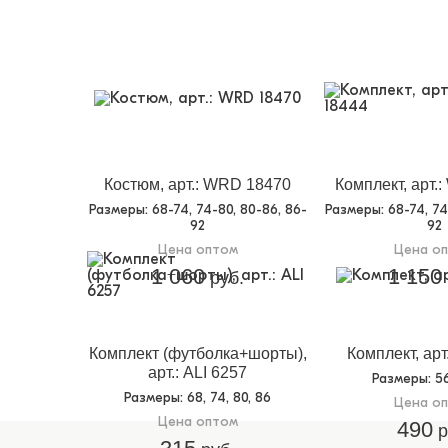
Костюм, арт.: WRD 18470
Комплект, арт.
Размеры
: 68-74, 74-80, 80-86, 86-
Размеры
: 68-74, 7
92
92
Цена оптом
Цена о
1 060
1 150
руб.
Комплект (футболка+шорты),
Комплект, арт
арт.: ALI 6257
Размеры
: 5
Размеры
: 68, 74, 80, 86
Цена о
Цена оптом
490
р