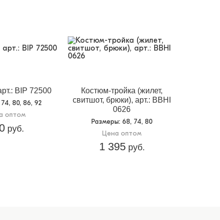
арт.: BIP 72500
Костюм-тройка (жилет,
свитшот, брюки), арт.: BBHI
: 74, 80, 86, 92
0626
а оптом
Размеры
: 68, 74, 80
0
руб.
Цена оптом
1 395
руб.