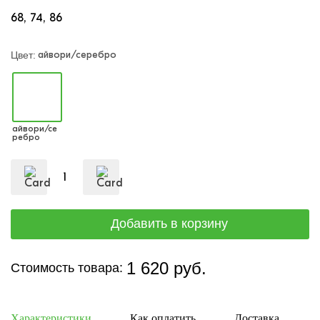
68
74
86
айвори/серебро
Цвет:
айвори/се
ребро
1 620 руб.
Стоимость товара:
Характеристики
Как оплатить
Доставка