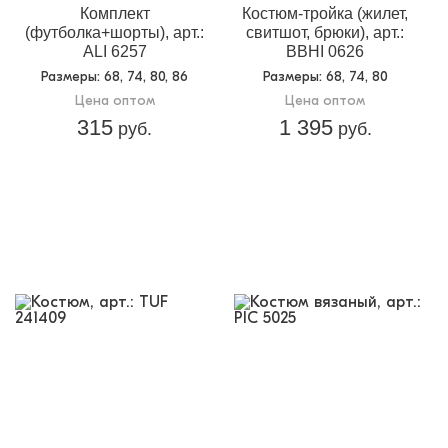
Комплект
Костюм-тройка (жилет,
(футболка+шорты), арт.:
свитшот, брюки), арт.:
ALI 6257
BBHI 0626
Размеры
: 68, 74, 80, 86
Размеры
: 68, 74, 80
Цена оптом
Цена оптом
315
1 395
руб.
руб.