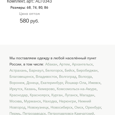
Комплект, арт.: ALI 0343
Размеры
: 68, 74, 80, 86
Цена оптом
580
руб.
Мы поставляем одежду в любой населённый пункт
России, в том числе:
Абакан
,
Артем
,
Архангельск
,
Астрахань
,
Барнаул
,
Белогорск
,
Бийск
,
Биробиджан
,
Благовещенск
,
Владивосток
,
Волгоград
,
Вологда
,
Воронеж
,
Донецк
,
Екатеринбург
,
Йошкар-Ола
,
Ижевск
,
Иркутск
,
Казань
,
Кемерово
,
Комсомольск-на-Амуре
,
Краснодар
,
Красноярск
,
Курган
,
Луганск
,
Магадан
,
Москва
,
Мурманск
,
Находка
,
Нерюнгри
,
Нижний
Новгород
,
Новокузнецк
,
Новосибирск
,
Омск
,
Оренбург
,
Пермь
,
Петрозаводск
,
Петропавловск-Камчатский
,