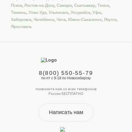
Псков
,
Ростов-на-Дону
,
Самара
,
Сыктывкар
,
Томск
,
Тюмень
,
Улан-Удэ
,
Ульяновск
,
Уссурийск
,
Уфа
,
Хабаровск
,
Челябинск
,
Чита
,
Южно-Сахалинск
,
Якутск
,
Ярославль
8(800) 550-55-79
пн-пт с 9-18 по Новосибирску
позвоните нам со всех телефонов
России БЕСПЛАТНО
Написать нам