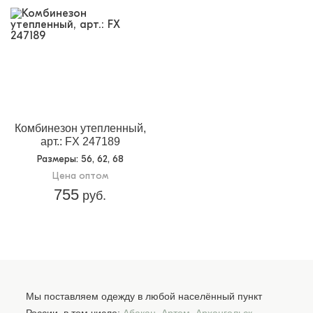
Комбинезон утепленный,
арт.: FX 247189
Размеры
: 56, 62, 68
Цена оптом
755
руб.
Мы поставляем одежду в любой населённый пункт
России, в том числе:
Абакан
,
Артем
,
Архангельск
,