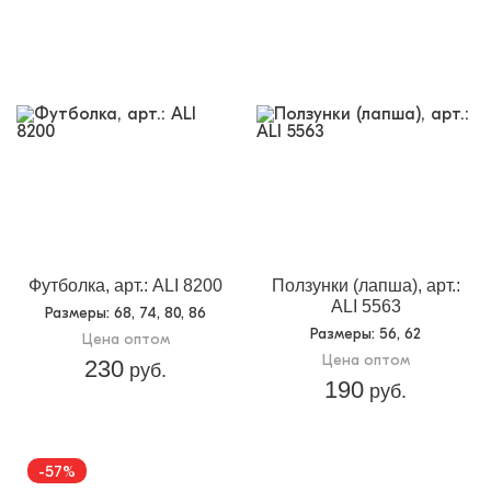
размеров и расцветок) указать не представляется
возможным.
Футболка, арт.: ALI 8200
Ползунки (лапша), арт.:
ALI 5563
Размеры
: 68, 74, 80, 86
Размеры
: 56, 62
Цена оптом
Цена оптом
230
руб.
190
руб.
-57%