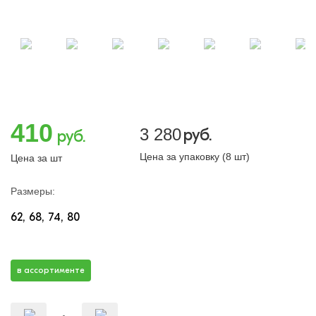
410
3 280
руб.
руб.
Цена за упаковку (8 шт)
Цена за шт
Размеры:
62
68
74
80
в ассортименте