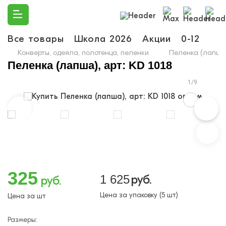
Все товары
Школа 2026
Акции
0-12
Ма
Конверты, одеяла, полотенца, пеленки
Пеленка (лапша)
Пеленка (лапша), арт: KD 1018
1/9
325
1 625
руб.
руб.
Цена за упаковку (5 шт)
Цена за шт
Размеры: