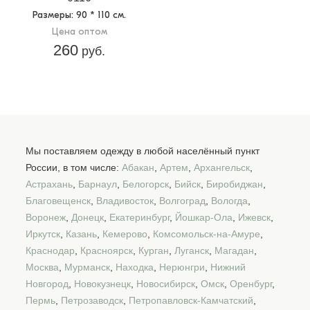
Размеры
: 90 * 110 см.
Цена оптом
260
руб.
Мы поставляем одежду в любой населённый пункт
России, в том числе:
Абакан
,
Артем
,
Архангельск
,
Астрахань
,
Барнаул
,
Белогорск
,
Бийск
,
Биробиджан
,
Благовещенск
,
Владивосток
,
Волгоград
,
Вологда
,
Воронеж
,
Донецк
,
Екатеринбург
,
Йошкар-Ола
,
Ижевск
,
Иркутск
,
Казань
,
Кемерово
,
Комсомольск-на-Амуре
,
Краснодар
,
Красноярск
,
Курган
,
Луганск
,
Магадан
,
Москва
,
Мурманск
,
Находка
,
Нерюнгри
,
Нижний
Новгород
,
Новокузнецк
,
Новосибирск
,
Омск
,
Оренбург
,
Пермь
,
Петрозаводск
,
Петропавловск-Камчатский
,