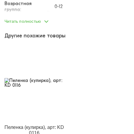
Возрастная
0-12
группа:
Пол:
унисекс
Читать полностью
Тип одежды:
пеленка
Другие похожие товары
Возраст от:
0
Возраст до:
1
Производство:
Россия
Состав:
100% хлопок
Размеры:
90 * 110 см.
Материал:
интерлок
Кол-во в
5
упаковке:
Доп.параметр 2:
трикотаж
Пеленка (кулирка), арт: KD
0116