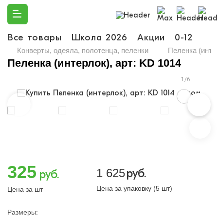
Все товары
Школа 2026
Акции
0-12
Ма
Конверты, одеяла, полотенца, пеленки
Пеленка (интер
Пеленка (интерлок), арт: KD 1014
1/6
325
1 625
руб.
руб.
Цена за упаковку (5 шт)
Цена за шт
Размеры: