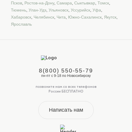
Псков
,
Ростов-на-Дону
,
Самара
,
Сыктывкар
,
Томск
,
Тюмень
,
Улан-Удэ
,
Ульяновск
,
Уссурийск
,
Уфа
,
Хабаровск
,
Челябинск
,
Чита
,
Южно-Сахалинск
,
Якутск
,
Ярославль
8(800) 550-55-79
пн-пт с 9-18 по Новосибирску
позвоните нам со всех телефонов
России БЕСПЛАТНО
Написать нам