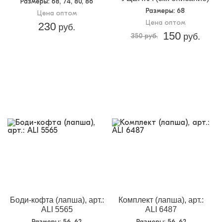
Размеры
: 68, 74, 80, 86
Размеры
: 68
Цена оптом
Цена оптом
230
руб.
150
350 руб.
руб.
Боди-кофта (лапша), арт.:
Комплект (лапша), арт.:
ALI 5565
ALI 6487
Размеры
: 56, 62
Размеры
: 56, 62