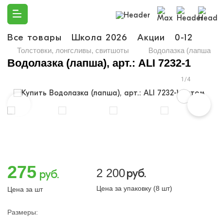
Все товары
Школа 2026
Акции
0-12
Ма
Толстовки, лонгсливы, свитшоты
Водолазка (лапша), а
Водолазка (лапша), арт.: ALI 7232-1
1/4
275
2 200
руб.
руб.
Цена за упаковку (8 шт)
Цена за шт
Размеры: