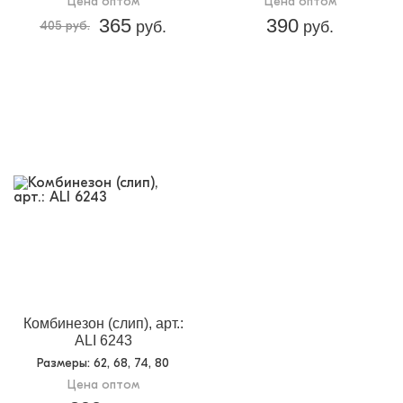
Цена оптом
Цена оптом
365
390
405 руб.
руб.
руб.
Комбинезон (слип), арт.:
ALI 6243
Размеры
: 62, 68, 74, 80
Цена оптом