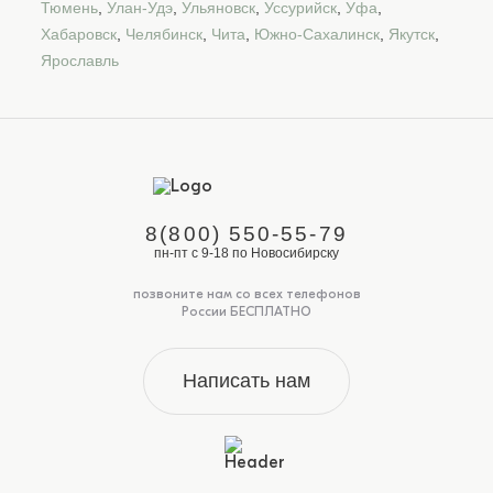
Тюмень
,
Улан-Удэ
,
Ульяновск
,
Уссурийск
,
Уфа
,
Хабаровск
,
Челябинск
,
Чита
,
Южно-Сахалинск
,
Якутск
,
Ярославль
8(800) 550-55-79
пн-пт с 9-18 по Новосибирску
позвоните нам со всех телефонов
России БЕСПЛАТНО
Написать нам