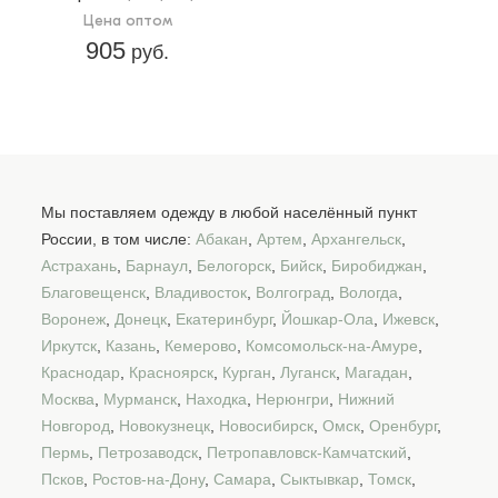
Цена оптом
905
руб.
Мы поставляем одежду в любой населённый пункт
России, в том числе:
Абакан
,
Артем
,
Архангельск
,
Астрахань
,
Барнаул
,
Белогорск
,
Бийск
,
Биробиджан
,
Благовещенск
,
Владивосток
,
Волгоград
,
Вологда
,
Воронеж
,
Донецк
,
Екатеринбург
,
Йошкар-Ола
,
Ижевск
,
Иркутск
,
Казань
,
Кемерово
,
Комсомольск-на-Амуре
,
Краснодар
,
Красноярск
,
Курган
,
Луганск
,
Магадан
,
Москва
,
Мурманск
,
Находка
,
Нерюнгри
,
Нижний
Новгород
,
Новокузнецк
,
Новосибирск
,
Омск
,
Оренбург
,
Пермь
,
Петрозаводск
,
Петропавловск-Камчатский
,
Псков
,
Ростов-на-Дону
,
Самара
,
Сыктывкар
,
Томск
,