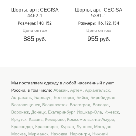
Шорты, арт.: CEGISA
Шорты, арт.: CEGISA
4462-1
5381-1
Размеры
: 140, 152
Размеры
: 116, 122, 134
Цена оптом
Цена оптом
885
955
руб.
руб.
Мы поставляем одежду в любой населённый пункт
России, в том числе:
Абакан
,
Артем
,
Архангельск
,
Астрахань
,
Барнаул
,
Белогорск
,
Бийск
,
Биробиджан
,
Благовещенск
,
Владивосток
,
Волгоград
,
Вологда
,
Воронеж
,
Донецк
,
Екатеринбург
,
Йошкар-Ола
,
Ижевск
,
Иркутск
,
Казань
,
Кемерово
,
Комсомольск-на-Амуре
,
Краснодар
,
Красноярск
,
Курган
,
Луганск
,
Магадан
,
Москва
,
Мурманск
,
Находка
,
Нерюнгри
,
Нижний