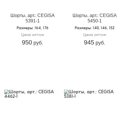
упаковке:
Доп.параметр 2:
трикотаж
Шорты, арт.: CEGISA
Шорты, арт.: CEGISA
5391-1
5450-1
Размеры
: 164, 176
Размеры
: 140, 146, 152
Цена оптом
Цена оптом
950
945
руб.
руб.