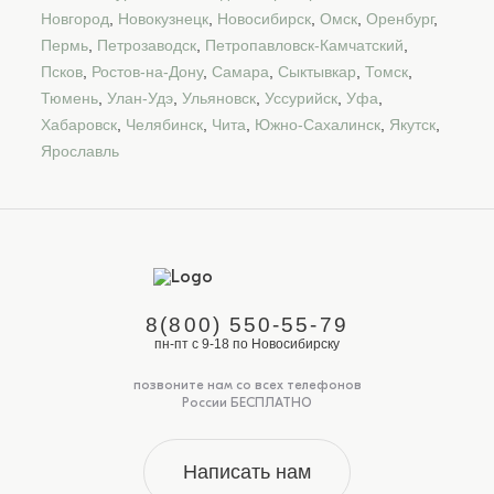
Новгород
,
Новокузнецк
,
Новосибирск
,
Омск
,
Оренбург
,
Пермь
,
Петрозаводск
,
Петропавловск-Камчатский
,
Псков
,
Ростов-на-Дону
,
Самара
,
Сыктывкар
,
Томск
,
Тюмень
,
Улан-Удэ
,
Ульяновск
,
Уссурийск
,
Уфа
,
Хабаровск
,
Челябинск
,
Чита
,
Южно-Сахалинск
,
Якутск
,
Ярославль
8(800) 550-55-79
пн-пт с 9-18 по Новосибирску
позвоните нам со всех телефонов
России БЕСПЛАТНО
Написать нам