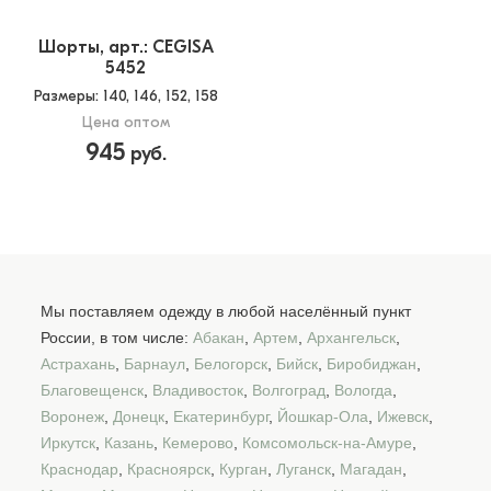
Шорты, арт.: CEGISA
5452
Размеры
: 140, 146, 152, 158
Цена оптом
945
руб.
Мы поставляем одежду в любой населённый пункт
России, в том числе:
Абакан
,
Артем
,
Архангельск
,
Астрахань
,
Барнаул
,
Белогорск
,
Бийск
,
Биробиджан
,
Благовещенск
,
Владивосток
,
Волгоград
,
Вологда
,
Воронеж
,
Донецк
,
Екатеринбург
,
Йошкар-Ола
,
Ижевск
,
Иркутск
,
Казань
,
Кемерово
,
Комсомольск-на-Амуре
,
Краснодар
,
Красноярск
,
Курган
,
Луганск
,
Магадан
,