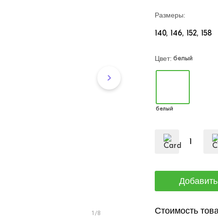
Размеры:
140
146
152
158
белый
Цвет:
белый
Стоимость това
1/8