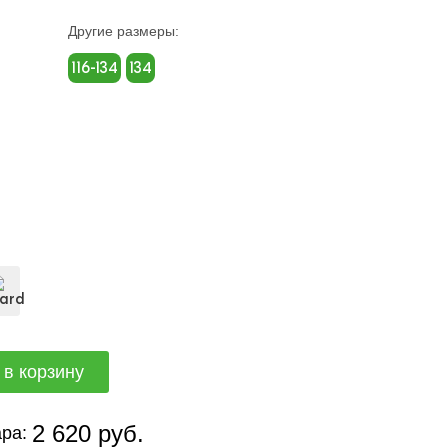
Другие размеры:
116-134
134
2 620 руб.
ра: