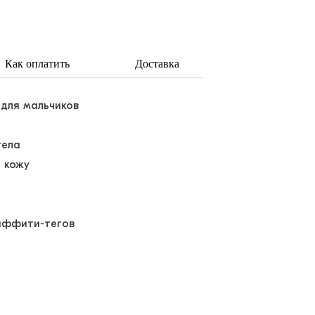
Как оплатить
Доставка
 для мальчиков
тела
 кожу
раффити-тегов