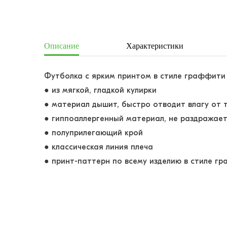
Описание
Характеристики
Футболка с ярким принтом в стиле граффити
●
из мягкой, гладкой кулирки
●
материал дышит, быстро отводит влагу от 
●
гиппоаллергенный материал, не раздражает
● полуприлегающий крой
● классическая
линия плеча
● принт-паттерн по всему изделию в стиле г