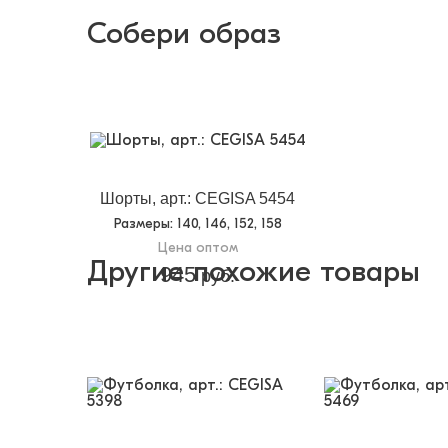
Собери образ
Шорты, арт.: CEGISA 5454
Размеры
: 140, 146, 152, 158
Цена оптом
Другие похожие товары
945
руб.