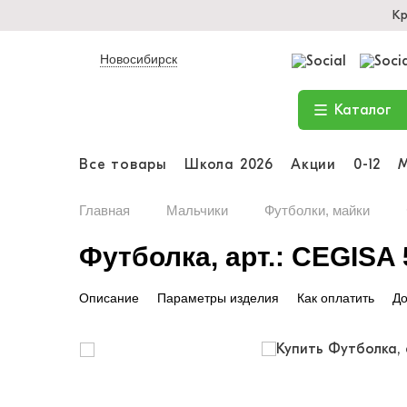
Кр
Новосибирск
Каталог
Все товары
Школа 2026
Акции
0-12
Главная
Мальчики
Футболки, майки
Футболка, арт.: CEGISA
Описание
Параметры изделия
Как оплатить
До