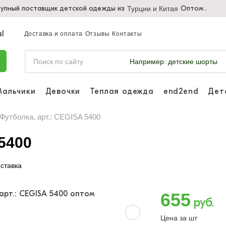
упный поставщик детской одежды из
Оптом .
Турции и Китая
Доставка и оплата
Отзывы
Контакты
Например:
детские шорты
Мальчики
Девочки
Теплая одежда
end2end
Дет
Войдите, что
отслеживать 
Футболка, арт.: CEGISA 5400
Войти и
 5400
ставка
655
руб.
Цена за шт