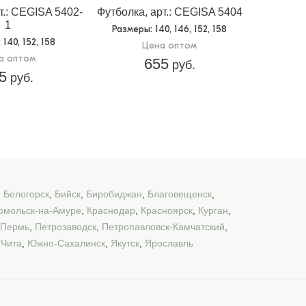
т.: CEGISA 5402-
Футболка, арт.: CEGISA 5404
1
Размеры
: 140, 146, 152, 158
: 140, 152, 158
Цена оптом
а оптом
655
руб.
5
руб.
,
Белогорск
,
Бийск
,
Биробиджан
,
Благовещенск
,
омольск-на-Амуре
,
Краснодар
,
Красноярск
,
Курган
,
Пермь
,
Петрозаводск
,
Петропавловск-Камчатский
,
,
Чита
,
Южно-Сахалинск
,
Якутск
,
Ярославль