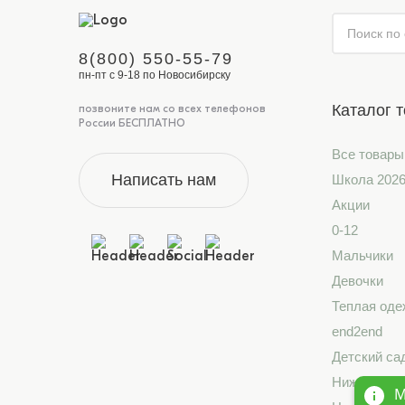
8(800) 550-55-79
пн-пт с 9-18 по Новосибирску
Каталог 
позвоните нам со всех телефонов
России БЕСПЛАТНО
Все товары
Написать нам
Школа 202
Акции
0-12
Мальчики
Девочки
Теплая оде
end2end
Детский са
Нижнее бе
М