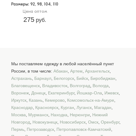
Размеры
: 92, 98, 104, 110
Цена оптом
275
руб.
Мы поставляем одежду в любой населённый пункт
России, в том числе:
Абакан
,
Артем
,
Архангельск
,
Астрахань
,
Барнаул
,
Белогорск
,
Бийск
,
Биробиджан
,
Благовещенск
,
Владивосток
,
Волгоград
,
Вологда
,
Воронеж
,
Донецк
,
Екатеринбург
,
Йошкар-Ола
,
Ижевск
,
Иркутск
,
Казань
,
Кемерово
,
Комсомольск-на-Амуре
,
Краснодар
,
Красноярск
,
Курган
,
Луганск
,
Магадан
,
Москва
,
Мурманск
,
Находка
,
Нерюнгри
,
Нижний
Новгород
,
Новокузнецк
,
Новосибирск
,
Омск
,
Оренбург
,
Пермь
,
Петрозаводск
,
Петропавловск-Камчатский
,