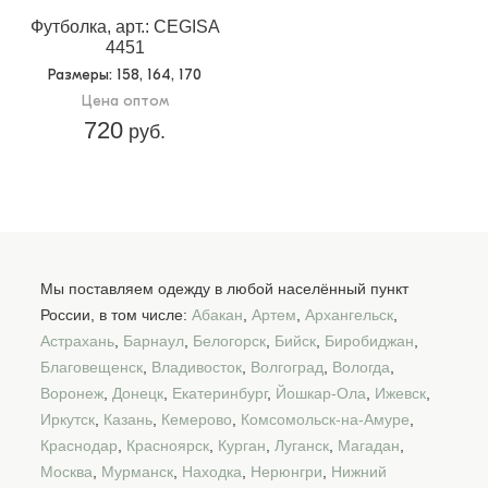
Футболка, арт.: CEGISA
4451
Размеры
: 158, 164, 170
Цена оптом
720
руб.
Мы поставляем одежду в любой населённый пункт
России, в том числе:
Абакан
,
Артем
,
Архангельск
,
Астрахань
,
Барнаул
,
Белогорск
,
Бийск
,
Биробиджан
,
Благовещенск
,
Владивосток
,
Волгоград
,
Вологда
,
Воронеж
,
Донецк
,
Екатеринбург
,
Йошкар-Ола
,
Ижевск
,
Иркутск
,
Казань
,
Кемерово
,
Комсомольск-на-Амуре
,
Краснодар
,
Красноярск
,
Курган
,
Луганск
,
Магадан
,
Москва
,
Мурманск
,
Находка
,
Нерюнгри
,
Нижний