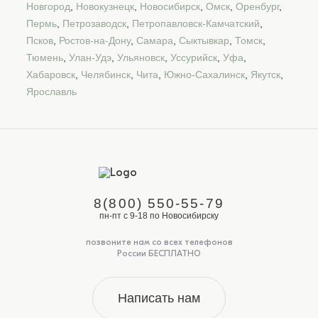
Новгород
,
Новокузнецк
,
Новосибирск
,
Омск
,
Оренбург
,
Пермь
,
Петрозаводск
,
Петропавловск-Камчатский
,
Псков
,
Ростов-на-Дону
,
Самара
,
Сыктывкар
,
Томск
,
Тюмень
,
Улан-Удэ
,
Ульяновск
,
Уссурийск
,
Уфа
,
Хабаровск
,
Челябинск
,
Чита
,
Южно-Сахалинск
,
Якутск
,
Ярославль
8(800) 550-55-79
пн-пт с 9-18 по Новосибирску
позвоните нам со всех телефонов
России БЕСПЛАТНО
Написать нам