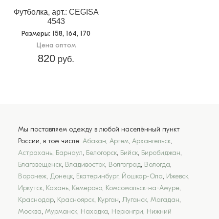
Футболка, арт.: CEGISA
4543
Размеры
: 158, 164, 170
Цена оптом
820
руб.
Мы поставляем одежду в любой населённый пункт
России, в том числе:
Абакан
,
Артем
,
Архангельск
,
Астрахань
,
Барнаул
,
Белогорск
,
Бийск
,
Биробиджан
,
Благовещенск
,
Владивосток
,
Волгоград
,
Вологда
,
Воронеж
,
Донецк
,
Екатеринбург
,
Йошкар-Ола
,
Ижевск
,
Иркутск
,
Казань
,
Кемерово
,
Комсомольск-на-Амуре
,
Краснодар
,
Красноярск
,
Курган
,
Луганск
,
Магадан
,
Москва
,
Мурманск
,
Находка
,
Нерюнгри
,
Нижний