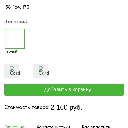
158
164
170
Цвет:
черный
черный
2 160 руб.
Стоимость товара:
Описание
Характеристики
Как оплатить
До