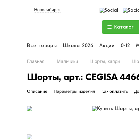
Новосибирск
Каталог
Все товары
Школа 2026
Акции
0-12
Главная
Мальчики
Шорты, капри
Шо
Шорты, арт.: CEGISA 446
Описание
Параметры изделия
Как оплатить
До