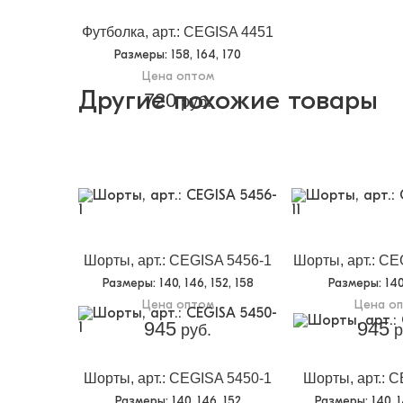
Футболка, арт.: CEGISA 4451
Размеры
: 158, 164, 170
Цена оптом
Другие похожие товары
720
руб.
Шорты, арт.: CEGISA 5456-1
Шорты, арт.: CE
Размеры
: 140, 146, 152, 158
Размеры
: 14
Цена оптом
Цена о
945
945
руб.
р
Шорты, арт.: CEGISA 5450-1
Шорты, арт.: 
Размеры
: 140, 146, 152
Размеры
: 140, 