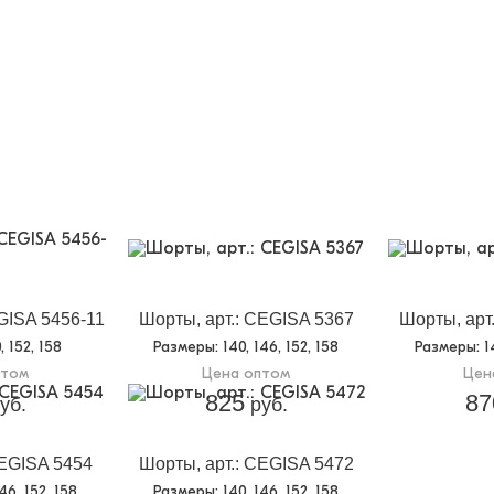
GISA 5456-11
Шорты, арт.: CEGISA 5367
Шорты, арт
0, 152, 158
Размеры
: 140, 146, 152, 158
Размеры
: 
птом
Цена оптом
Цен
825
87
уб.
руб.
CEGISA 5454
Шорты, арт.: CEGISA 5472
146, 152, 158
Размеры
: 140, 146, 152, 158