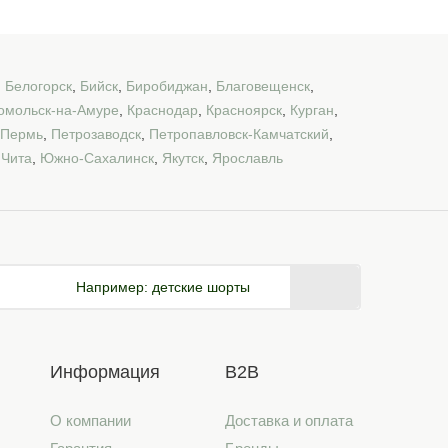
,
Белогорск
,
Бийск
,
Биробиджан
,
Благовещенск
,
омольск-на-Амуре
,
Краснодар
,
Красноярск
,
Курган
,
Пермь
,
Петрозаводск
,
Петропавловск-Камчатский
,
,
Чита
,
Южно-Сахалинск
,
Якутск
,
Ярославль
Например:
детские шорты
Информация
B2B
О компании
Доставка и оплата