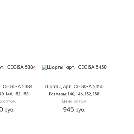
.: CEGISA 5384
Шорты, арт.: CEGISA 5450
140, 146, 152, 158
Размеры
: 140, 146, 152, 158
а оптом
Цена оптом
0
945
руб.
руб.