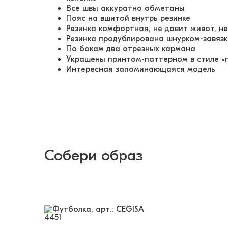
Все швы аккуратно обметаны
Пояс на вшитой внутрь резинке
Резинка комфортная, не давит живот, н
Резинка продублирована шнурком-завяз
По бокам два отрезных кармана
Украшены принтом-паттерном в стиле 
Интересная запоминающаяся модель
Собери образ