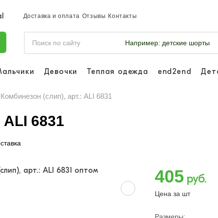
Доставка и оплата
Отзывы
Контакты
Например:
детские шорты
Мальчики
Девочки
Теплая одежда
end2end
Дет
Войдите, что
отслеживать 
Комбинезон (слип), арт.: ALI 6831
Войти и
 ALI 6831
ставка
405
руб.
Цена за шт
Размеры: