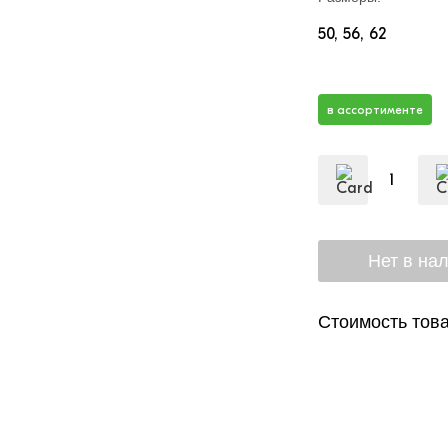
50
56
62
в ассортименте
Стоимость това