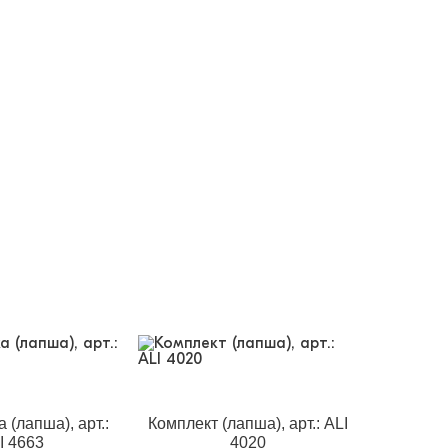
 (лапша), арт.:
Комплект (лапша), арт.: ALI
I 4663
4020