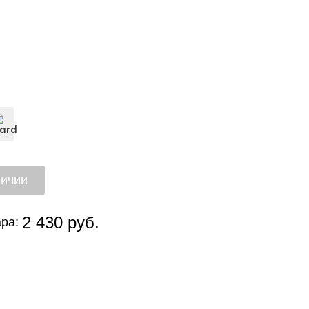
2 430 руб.
ра: