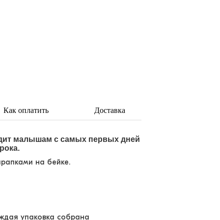
Как оплатить
Доставка
одит малышам с самых первых дней
рока.
рапками на бейке.
аждая упаковка собрана