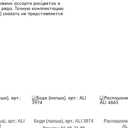
ложено ассорти расцветок и
 ряда. Точную комплектацию
) указать не представляется
), арт.: ALI
Боди (лапша), арт.: ALI 3974
Распашонка
2
AL