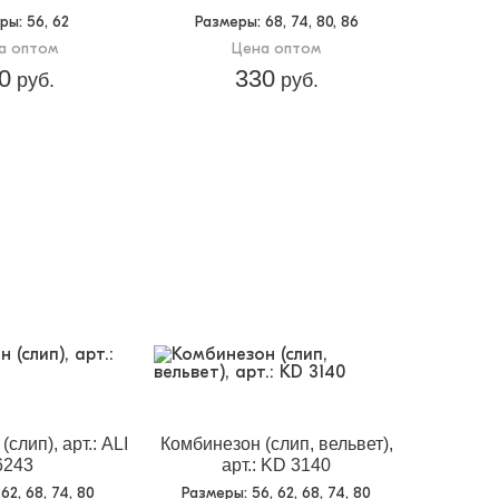
еры
: 56, 62
Размеры
: 68, 74, 80, 86
а оптом
Цена оптом
0
330
руб.
руб.
слип), арт.: ALI
Комбинезон (слип, вельвет),
6243
арт.: KD 3140
 62, 68, 74, 80
Размеры
: 56, 62, 68, 74, 80