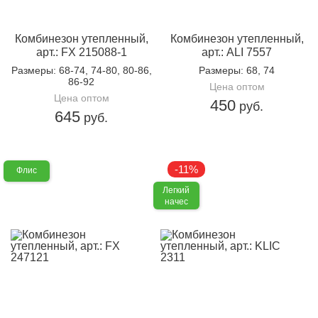
3
упаковке:
Доп.параметр 2:
велсофт
Комбинезон утепленный,
Комбинезон утепленный,
арт.: FX 215088-1
арт.: ALI 7557
Размеры
: 68-74, 74-80, 80-86,
Размеры
: 68, 74
86-92
Цена оптом
Цена оптом
450
руб.
645
руб.
-11%
Флис
Легкий
начес