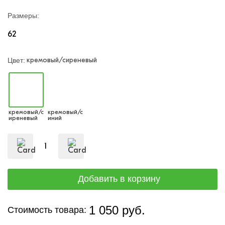
Размеры:
62
кремовый/сиреневый
Цвет:
кремовый/с
кремовый/с
иреневый
иний
1 050 руб.
Стоимость товара: