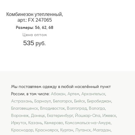
Комбинезон утепленный,
арт.: FX 247065
Размеры
: 56, 62, 68
Цена оптом
535
руб.
Мы поставляем одежду в любой населённый пункт
России, в том числе:
Абакан
,
Артем
,
Архангельск
,
Астрахань
,
Барнаул
,
Белогорск
,
Бийск
,
Биробиджан
,
Благовещенск
,
Владивосток
,
Волгоград
,
Вологда
,
Воронеж
,
Донецк
,
Екатеринбург
,
Йошкар-Ола
,
Ижевск
,
Иркутск
,
Казань
,
Кемерово
,
Комсомольск-на-Амуре
,
Краснодар
,
Красноярск
,
Курган
,
Луганск
,
Магадан
,