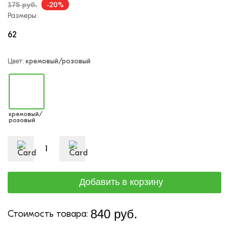
-20%
175 руб.
Размеры:
62
Цвет:
кремовый/розовый
кремовый/
розовый
840 руб.
Стоимость товара: