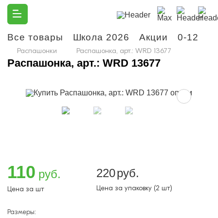
Все товары
Школа 2026
Акции
0-12
М
Распашонки
Распашонка, арт.: WRD 13677
Распашонка, арт.: WRD 13677
110
220
руб.
руб.
Цена за упаковку (2 шт)
Цена за шт
Размеры: