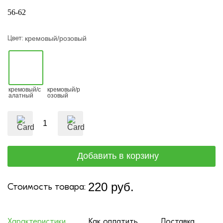
56-62
Цвет:
кремовый/розовый
кремовый/с
кремовый/р
алатный
озовый
220 руб.
Стоимость товара:
Характеристики
Как оплатить
Доставка