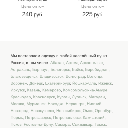
Цена оптом
Цена оптом
240
225
руб.
руб.
Мы поставляем одежду в любой населённый пункт
России, в том числе:
Абакан
,
Артем
,
Архангельск
,
Астрахань
,
Барнаул
,
Белогорск
,
Бийск
,
Биробиджан
,
Благовещенск
,
Владивосток
,
Волгоград
,
Вологда
,
Воронеж
,
Донецк
,
Екатеринбург
,
Йошкар-Ола
,
Ижевск
,
Иркутск
,
Казань
,
Кемерово
,
Комсомольск-на-Амуре
,
Краснодар
,
Красноярск
,
Курган
,
Луганск
,
Магадан
,
Москва
,
Мурманск
,
Находка
,
Нерюнгри
,
Нижний
Новгород
,
Новокузнецк
,
Новосибирск
,
Омск
,
Оренбург
,
Пермь
,
Петрозаводск
,
Петропавловск-Камчатский
,
Псков
,
Ростов-на-Дону
,
Самара
,
Сыктывкар
,
Томск
,