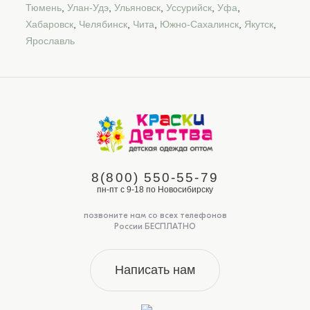
Тюмень
,
Улан-Удэ
,
Ульяновск
,
Уссурийск
,
Уфа
,
Хабаровск
,
Челябинск
,
Чита
,
Южно-Сахалинск
,
Якутск
,
Ярославль
8(800) 550-55-79
пн-пт с 9-18 по Новосибирску
позвоните нам со всех телефонов
России БЕСПЛАТНО
Написать нам