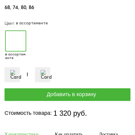
68
74
80
86
в ассортименте
Цвет:
в ассортим
енте
1 320 руб.
Стоимость товара:
Характеристики
Как оплатить
Доставка