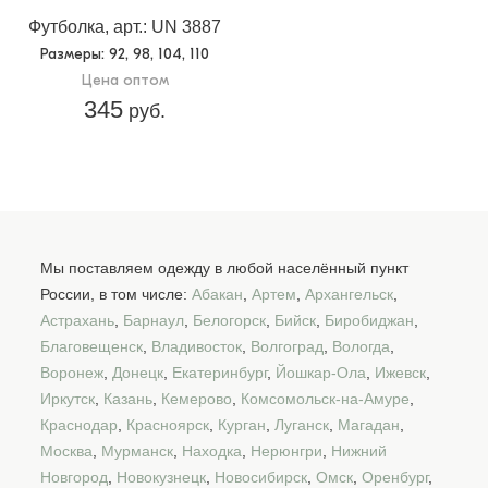
Футболка, арт.: UN 3887
Размеры
: 92, 98, 104, 110
Цена оптом
345
руб.
Мы поставляем одежду в любой населённый пункт
России, в том числе:
Абакан
,
Артем
,
Архангельск
,
Астрахань
,
Барнаул
,
Белогорск
,
Бийск
,
Биробиджан
,
Благовещенск
,
Владивосток
,
Волгоград
,
Вологда
,
Воронеж
,
Донецк
,
Екатеринбург
,
Йошкар-Ола
,
Ижевск
,
Иркутск
,
Казань
,
Кемерово
,
Комсомольск-на-Амуре
,
Краснодар
,
Красноярск
,
Курган
,
Луганск
,
Магадан
,
Москва
,
Мурманск
,
Находка
,
Нерюнгри
,
Нижний
Новгород
,
Новокузнецк
,
Новосибирск
,
Омск
,
Оренбург
,