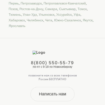
Пермь
,
Петрозаводск
,
Петропавловск-Камчатский
,
Псков
,
Ростов-на-Дону
,
Самара
,
Сыктывкар
,
Томск
,
Тюмень
,
Улан-Удэ
,
Ульяновск
,
Уссурийск
,
Уфа
,
Хабаровск
,
Челябинск
,
Чита
,
Южно-Сахалинск
,
Якутск
,
Ярославль
8(800) 550-55-79
пн-пт с 9-18 по Новосибирску
позвоните нам со всех телефонов
России БЕСПЛАТНО
Написать нам