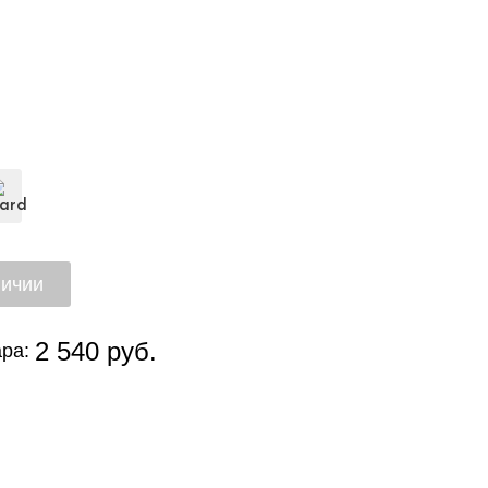
2 540 руб.
ра: