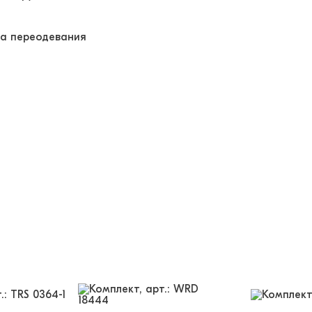
тва переодевания