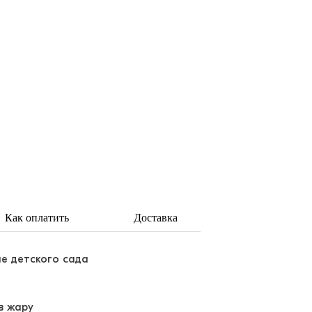
Как оплатить
Доставка
пе детского сада
в жару