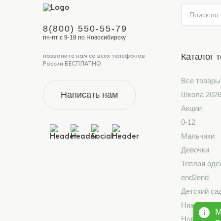
8(800) 550-55-79
пн-пт с 9-18 по Новосибирску
Каталог 
позвоните нам со всех телефонов
России БЕСПЛАТНО
Все товары
Написать нам
Школа 202
Акции
0-12
Мальчики
Девочки
Теплая оде
end2end
Детский са
Нижнее бе
М
Новинки