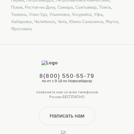
Псков
,
Ростов-на-Дону
,
Самара
,
Сыктывкар
,
Томск
,
Тюмень
,
Улан-Удэ
,
Ульяновск
,
Уссурийск
,
Уфа
,
Хабаровск
,
Челябинск
,
Чита
,
Южно-Сахалинск
,
Якутск
,
Ярославль
8(800) 550-55-79
пн-пт с 9-18 по Новосибирску
позвоните нам со всех телефонов
России БЕСПЛАТНО
Написать нам