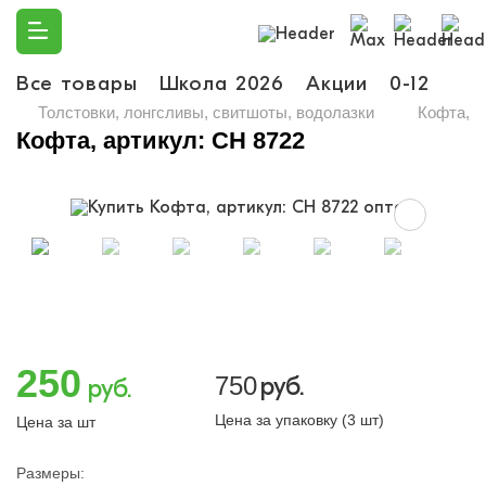
Все товары
Школа 2026
Акции
0-12
Ма
Толстовки, лонгсливы, свитшоты, водолазки
Кофта, а
Кофта, артикул: CH 8722
250
750
руб.
руб.
Цена за упаковку (3 шт)
Цена за шт
Размеры: