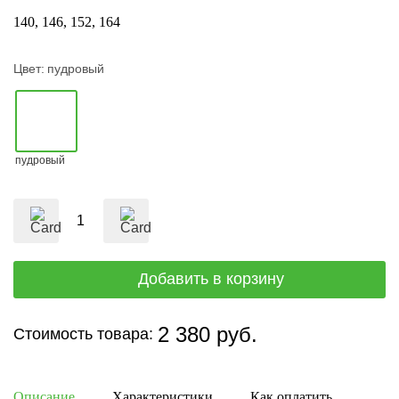
140
146
152
164
Цвет:
пудровый
пудровый
2 380 руб.
Стоимость товара:
Описание
Характеристики
Как оплатить
Дост