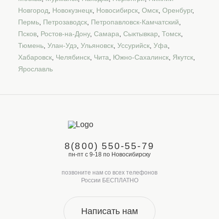
Новгород
,
Новокузнецк
,
Новосибирск
,
Омск
,
Оренбург
,
Пермь
,
Петрозаводск
,
Петропавловск-Камчатский
,
Псков
,
Ростов-на-Дону
,
Самара
,
Сыктывкар
,
Томск
,
Тюмень
,
Улан-Удэ
,
Ульяновск
,
Уссурийск
,
Уфа
,
Хабаровск
,
Челябинск
,
Чита
,
Южно-Сахалинск
,
Якутск
,
Ярославль
8(800) 550-55-79
пн-пт с 9-18 по Новосибирску
позвоните нам со всех телефонов
России БЕСПЛАТНО
Написать нам