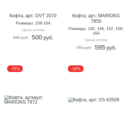
Кофта, арт.: DVT 2070
Кофта, арт.: MARIONS
7850
Размеры
: 158-164
Размеры
: 140, 146, 152, 158,
Цена оптом
164
500
руб.
995 руб.
Цена оптом
595
руб.
780 руб.
-75%
-30%