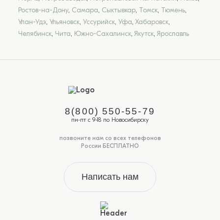
Ростов-на-Дону
,
Самара
,
Сыктывкар
,
Томск
,
Тюмень
,
Улан-Удэ
,
Ульяновск
,
Уссурийск
,
Уфа
,
Хабаровск
,
Челябинск
,
Чита
,
Южно-Сахалинск
,
Якутск
,
Ярославль
8(800) 550-55-79
пн-пт с 9-18 по Новосибирску
позвоните нам со всех телефонов
России БЕСПЛАТНО
Написать нам