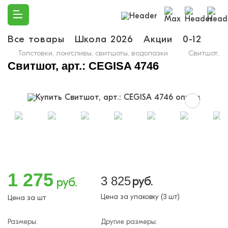
Все товары
Школа 2026
Акции
0-12
Ма
Толстовки, лонгсливы, свитшоты, водолазки
Свитшот, а
Свитшот, арт.: CEGISA 4746
1 275
3 825
руб.
руб.
Цена за упаковку (3 шт)
Цена за шт
Размеры:
Другие размеры: