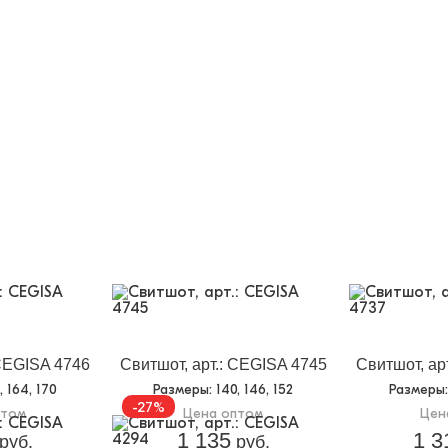
 CEGISA 4746
Свитшот, арт.: CEGISA 4745
Свитшот, ар
8, 164, 170
Размеры
: 140, 146, 152
Размеры
-27%
птом
Цена оптом
Цен
1 135
1 3
руб.
руб.