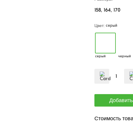
158
164
170
серый
Цвет:
серый
черный
Стоимость това