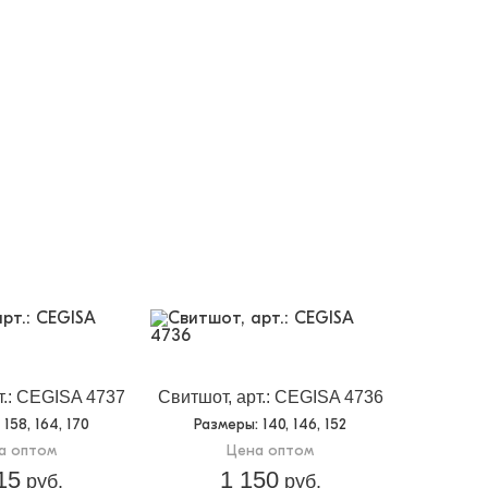
т.: CEGISA 4737
Свитшот, арт.: CEGISA 4736
: 158, 164, 170
Размеры
: 140, 146, 152
а оптом
Цена оптом
15
1 150
руб.
руб.