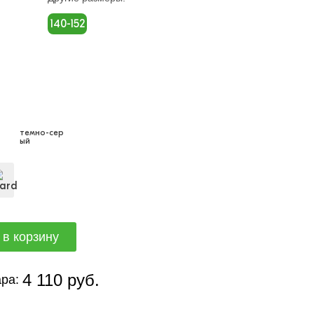
140-152
темно-сер
ый
4 110 руб.
ра: