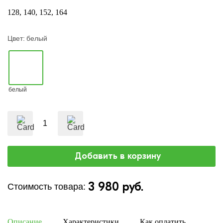
128
140
152
164
Цвет:
белый
белый
3 980 руб.
Стоимость товара:
Описание
Характеристики
Как оплатить
Дост