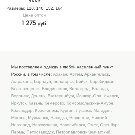
4009
Размеры
: 128, 140, 152, 164
Цена оптом
1 275
руб.
Мы поставляем одежду в любой населённый пункт
России, в том числе:
Абакан
,
Артем
,
Архангельск
,
Астрахань
,
Барнаул
,
Белогорск
,
Бийск
,
Биробиджан
,
Благовещенск
,
Владивосток
,
Волгоград
,
Вологда
,
Воронеж
,
Донецк
,
Екатеринбург
,
Йошкар-Ола
,
Ижевск
,
Иркутск
,
Казань
,
Кемерово
,
Комсомольск-на-Амуре
,
Краснодар
,
Красноярск
,
Курган
,
Луганск
,
Магадан
,
Москва
,
Мурманск
,
Находка
,
Нерюнгри
,
Нижний
Новгород
,
Новокузнецк
,
Новосибирск
,
Омск
,
Оренбург
,
Пермь
,
Петрозаводск
,
Петропавловск-Камчатский
,