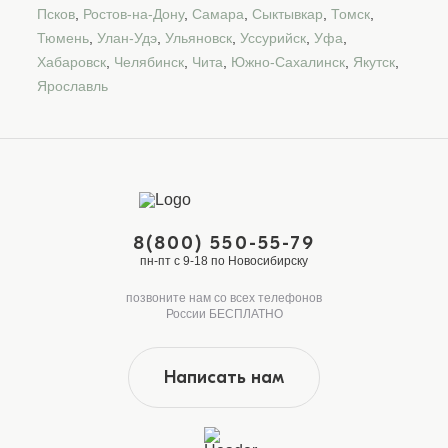
Псков
,
Ростов-на-Дону
,
Самара
,
Сыктывкар
,
Томск
,
Тюмень
,
Улан-Удэ
,
Ульяновск
,
Уссурийск
,
Уфа
,
Хабаровск
,
Челябинск
,
Чита
,
Южно-Сахалинск
,
Якутск
,
Ярославль
8(800) 550-55-79
пн-пт с 9-18 по Новосибирску
позвоните нам со всех телефонов
России БЕСПЛАТНО
Написать нам