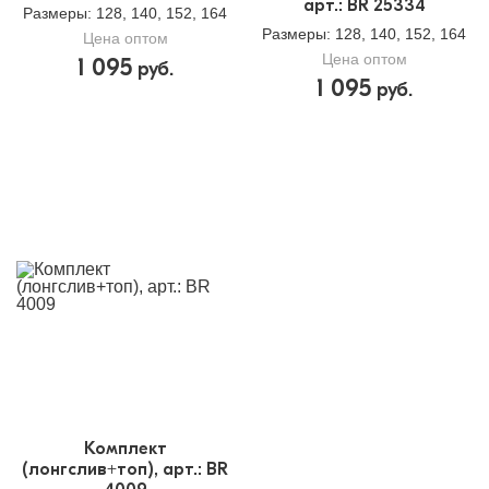
арт.: BR 25334
Размеры
: 128, 140, 152, 164
Размеры
: 128, 140, 152, 164
Цена оптом
Цена оптом
1 095
руб.
1 095
руб.
Комплект
(лонгслив+топ), арт.: BR