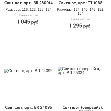
Свитшот, арт.: BR 250014
Свитшот, арт.: TT 1088
Размеры
: 116, 122, 128, 134
Размеры
: 134, 140, 146, 152,
164
Цена оптом
Цена оптом
1 045
руб.
1 295
руб.
Свитшот, арт.: BR 24095
Свитшот (оверсайз),