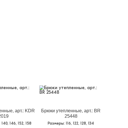
нные, арт.: KDR
Брюки утепленные, арт.: BR
2019
25448
, 140, 146, 152, 158
Размеры
: 116, 122, 128, 134