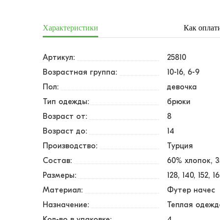
Характеристики
Как оплат
Артикул:
25810
Возрастная группа:
10-16, 6-9
Пол:
девочка
Тип одежды:
брюки
Возраст от:
8
Возраст до:
14
Производство:
Турция
Состав:
60% хлопок, 
Размеры:
128
140
152
1
Материал:
Футер начес
Назначение:
Теплая одежд
Кол-во в упаковке:
4