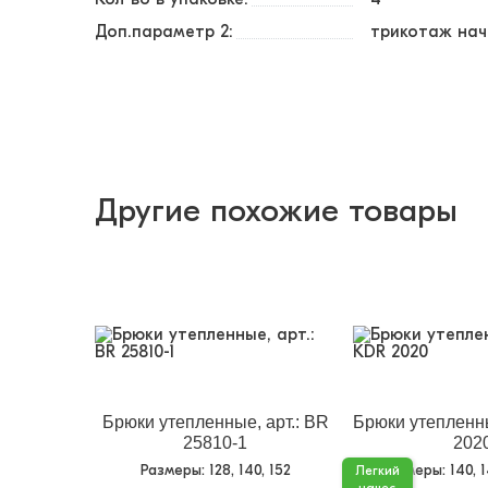
Доп.параметр 2:
трикотаж нач
Другие похожие товары
Брюки утепленные, арт.: BR
Брюки утепленны
25810-1
202
Размеры
: 128, 140, 152
Размеры
: 140, 
Легкий