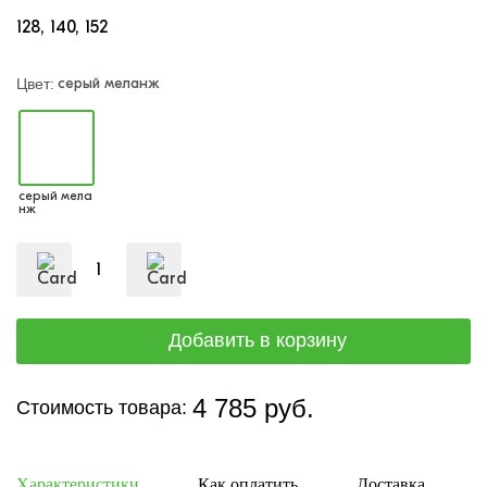
128
140
152
серый меланж
Цвет:
серый мела
нж
4 785 руб.
Стоимость товара:
Характеристики
Как оплатить
Доставка