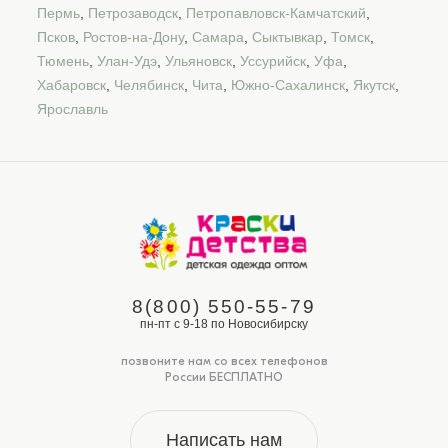
Пермь
,
Петрозаводск
,
Петропавловск-Камчатский
,
Псков
,
Ростов-на-Дону
,
Самара
,
Сыктывкар
,
Томск
,
Тюмень
,
Улан-Удэ
,
Ульяновск
,
Уссурийск
,
Уфа
,
Хабаровск
,
Челябинск
,
Чита
,
Южно-Сахалинск
,
Якутск
,
Ярославль
8(800) 550-55-79
пн-пт с 9-18 по Новосибирску
позвоните нам со всех телефонов
России БЕСПЛАТНО
Написать нам