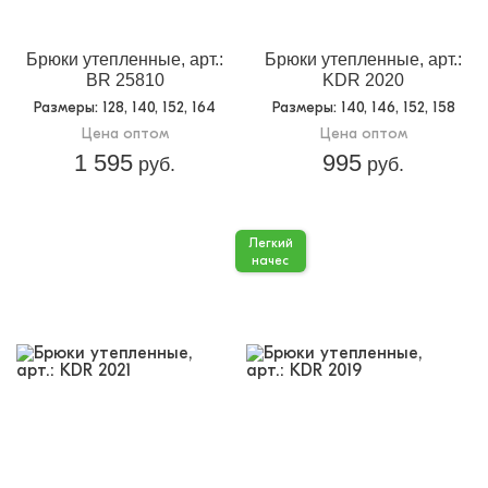
упаковке:
Доп.параметр 2:
трикотаж начес
Брюки утепленные, арт.:
Брюки утепленные, арт.:
BR 25810
KDR 2020
Размеры
: 128, 140, 152, 164
Размеры
: 140, 146, 152, 158
Цена оптом
Цена оптом
1 595
995
руб.
руб.
Легкий
начес