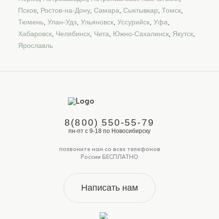
Псков
,
Ростов-на-Дону
,
Самара
,
Сыктывкар
,
Томск
,
Тюмень
,
Улан-Удэ
,
Ульяновск
,
Уссурийск
,
Уфа
,
Хабаровск
,
Челябинск
,
Чита
,
Южно-Сахалинск
,
Якутск
,
Ярославль
8(800) 550-55-79
пн-пт с 9-18 по Новосибирску
позвоните нам со всех телефонов
России БЕСПЛАТНО
Написать нам