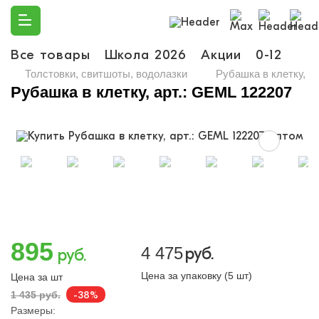
Все товары
Школа 2026
Акции
0-12
Ма
Толстовки, свитшоты, водолазки
Рубашка в клетку, а
Рубашка в клетку, арт.: GEML 122207
895
4 475
руб.
руб.
Цена за упаковку (5 шт)
Цена за шт
-38%
1 435 руб.
Размеры: