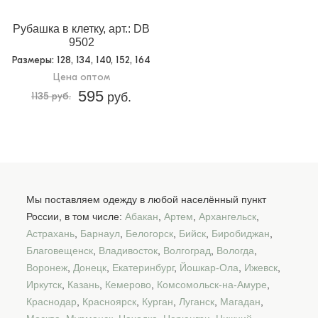
Рубашка в клетку, арт.: DB
9502
Размеры
: 128, 134, 140, 152, 164
Цена оптом
595
1135 руб.
руб.
Мы поставляем одежду в любой населённый пункт
России, в том числе:
Абакан
,
Артем
,
Архангельск
,
Астрахань
,
Барнаул
,
Белогорск
,
Бийск
,
Биробиджан
,
Благовещенск
,
Владивосток
,
Волгоград
,
Вологда
,
Воронеж
,
Донецк
,
Екатеринбург
,
Йошкар-Ола
,
Ижевск
,
Иркутск
,
Казань
,
Кемерово
,
Комсомольск-на-Амуре
,
Краснодар
,
Красноярск
,
Курган
,
Луганск
,
Магадан
,