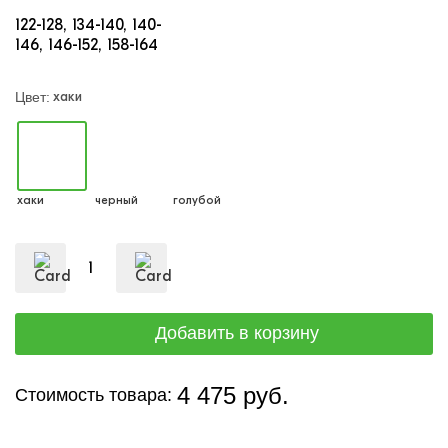
122-128
134-140
140-
146
146-152
158-164
хаки
Цвет:
хаки
черный
голубой
4 475 руб.
Стоимость товара: