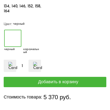
134
140
146
152
158
164
черный
Цвет:
черный
карамельн
ый
5 370 руб.
Стоимость товара: