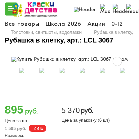
Все товары
Школа 2026
Акции
0-12
Ма
Толстовки, свитшоты, водолазки
Рубашка в клетку, ар
Рубашка в клетку, арт.: LCL 3067
895
5 370
руб.
руб.
Цена за упаковку (6 шт)
Цена за шт
-44%
1 595 руб.
Размеры: