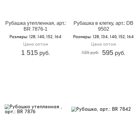
Кол-во в
6
упаковке:
Доп.параметр 2:
текстиль
Рубашка утепленная, арт.:
Рубашка в клетку, арт.: DB
BR 7876-1
9502
Размеры
: 128, 140, 152, 164
Размеры
: 128, 134, 140, 152, 164
Цена оптом
Цена оптом
1 515
595
руб.
1135 руб.
руб.