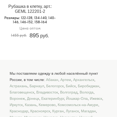
Рубашка в клетку, арт.:
GEML 122201-2
Размеры
: 122-128, 134-140, 140-
146, 146-152, 158-164
Цена оптом
895
1455 руб.
руб.
Мы поставляем одежду в любой населённый пункт
России, в том числе:
Абакан
,
Артем
,
Архангельск
,
Астрахань
,
Барнаул
,
Белогорск
,
Бийск
,
Биробиджан
,
Благовещенск
,
Владивосток
,
Волгоград
,
Вологда
,
Воронеж
,
Донецк
,
Екатеринбург
,
Йошкар-Ола
,
Ижевск
,
Иркутск
,
Казань
,
Кемерово
,
Комсомольск-на-Амуре
,
Краснодар
,
Красноярск
,
Курган
,
Луганск
,
Магадан
,