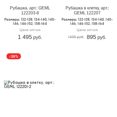
Рубашка, арт.: GEML
Рубашка в клетку, арт.:
122203-8
GEML 122207
Размеры
: 122-128, 134-140, 140-
Размеры
: 122-128, 134-140, 140-
146, 146-152, 158-164
146, 146-152, 158-164
Цена оптом
Цена оптом
1 495
895
руб.
1435 руб.
руб.
-38%