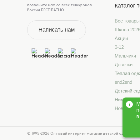
Каталог 
позвоните нам со всех телефонов
России БЕСПЛАТНО
Все товары
Написать нам
Школа 202
Акции
0-12
Мальчики
Девочки
Теплая оде
end2end
Детский са
Нижнее бе
М
Новинки
п
в
© 1995-2026 Оптовый интернет магазин детской одежды «