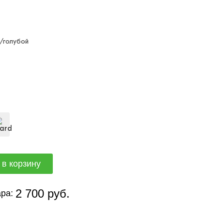
/голубой
2 700 руб.
ра: