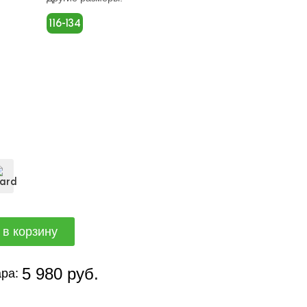
116-134
5 980 руб.
ра: