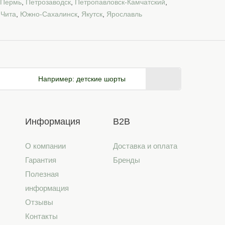
Пермь
,
Петрозаводск
,
Петропавловск-Камчатский
,
,
Чита
,
Южно-Сахалинск
,
Якутск
,
Ярославль
Например:
детские шорты
Информация
B2B
О компании
Доставка и оплата
Гарантия
Бренды
Полезная
информация
Отзывы
Контакты