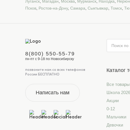
Луганск
,
Магадан
,
Москва
,
Мурманск
,
Находка
,
Нерюн
Псков
,
Ростов-на-Дону
,
Самара
,
Сыктывкар
,
Томск
,
Тю
8(800) 550-55-79
пн-пт с 9-18 по Новосибирску
Каталог 
позвоните нам со всех телефонов
России БЕСПЛАТНО
Все товары
Написать нам
Школа 202
Акции
0-12
Мальчики
Девочки