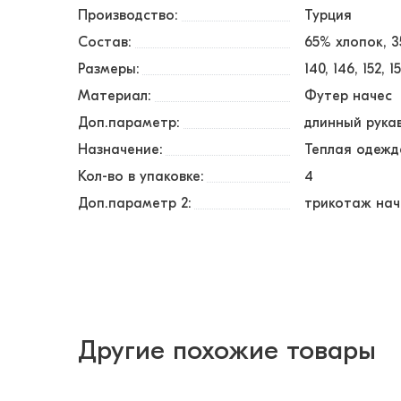
Производство:
Турция
Состав:
65% хлопок, 
Размеры:
140
146
152
1
Материал:
Футер начес
Доп.параметр:
длинный рука
Назначение:
Теплая одежд
Кол-во в упаковке:
4
Доп.параметр 2:
трикотаж нач
Другие похожие товары