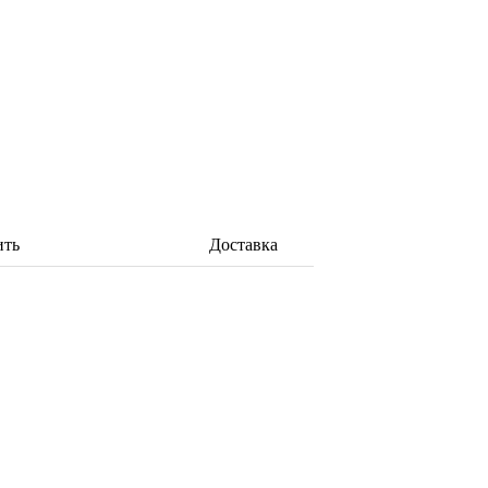
ить
Доставка