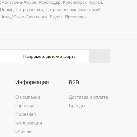
омольск-на-Амуре
,
Краснодар
,
Красноярск
,
Курган
,
Пермь
,
Петрозаводск
,
Петропавловск-Камчатский
,
,
Чита
,
Южно-Сахалинск
,
Якутск
,
Ярославль
Например:
детские шорты
Информация
B2B
О компании
Доставка и оплата
Гарантия
Бренды
Полезная
информация
Отзывы