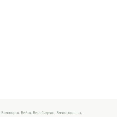
,
Белогорск
,
Бийск
,
Биробиджан
,
Благовещенск
,