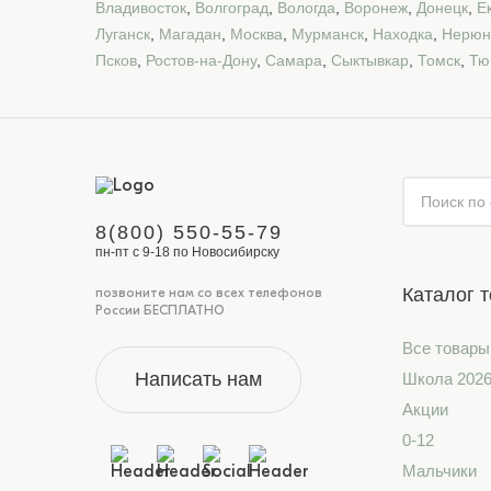
Владивосток
,
Волгоград
,
Вологда
,
Воронеж
,
Донецк
,
Е
Луганск
,
Магадан
,
Москва
,
Мурманск
,
Находка
,
Нерюн
Псков
,
Ростов-на-Дону
,
Самара
,
Сыктывкар
,
Томск
,
Тю
8(800) 550-55-79
пн-пт с 9-18 по Новосибирску
Каталог 
позвоните нам со всех телефонов
России БЕСПЛАТНО
Все товары
Написать нам
Школа 202
Акции
0-12
Мальчики