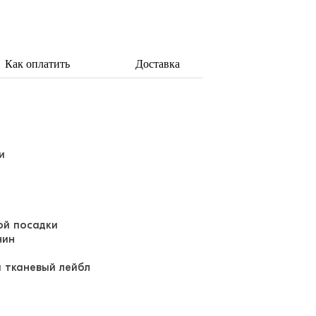
Как оплатить
Доставка
ки
ой посадки
нин
 тканевый лейбл