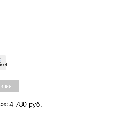
4 780 руб.
ра: