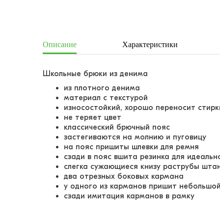
Описание
Характеристики
Школьные брюки из денима
из плотного денима
материал с текстурой
износостойкий, хорошо переносит стир
не теряет цвет
классический брючный пояс
застегиваются на молнию и пуговицу
на пояс пришиты шлевки для ремня
сзади в пояс вшита резинка для идеальн
слегка сужающиеся книзу раструбы шта
два отрезных боковых кармана
у одного из карманов пришит небольшой
сзади имитация карманов в рамку