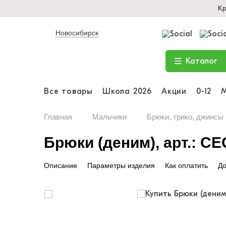
Кр
Новосибирск
Каталог
Все товары
Школа 2026
Акции
0-12
Главная
Мальчики
Брюки, трико, джинсы
Брюки (деним), арт.: CE
Описание
Параметры изделия
Как оплатить
До