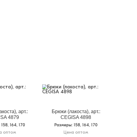
коста), арт.:
Брюки (лакоста), арт.:
SA 4879
CEGISA 4898
: 158, 164, 170
Размеры
: 158, 164, 170
а оптом
Цена оптом