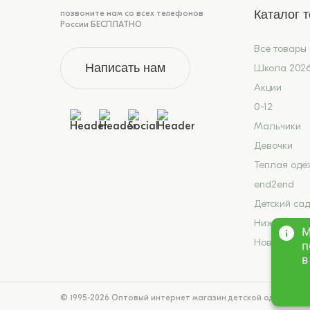
Каталог 
позвоните нам со всех телефонов
России БЕСПЛАТНО
Все товары
Написать нам
Школа 202
Акции
0-12
Мальчики
Девочки
Теплая оде
end2end
Детский сад
Нижнее бел
М
Новинки
п
в
© 1995-2026 Оптовый интернет магазин детской одежды «