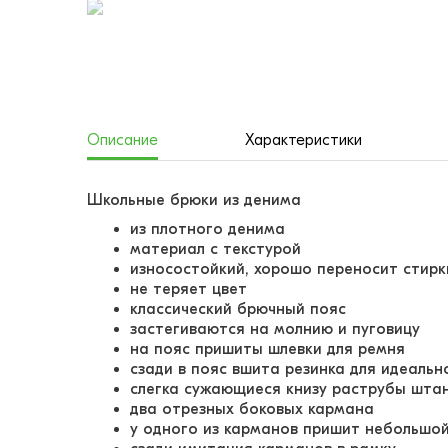
Описание
Характеристики
Школьные брюки из денима
из плотного денима
материал с текстурой
износостойкий, хорошо переносит стир
не теряет цвет
классический брючный пояс
застегиваются на молнию и пуговицу
на пояс пришиты шлевки для ремня
сзади в пояс вшита резинка для идеальн
слегка сужающиеся книзу раструбы шта
два отрезных боковых кармана
у одного из карманов пришит небольшой