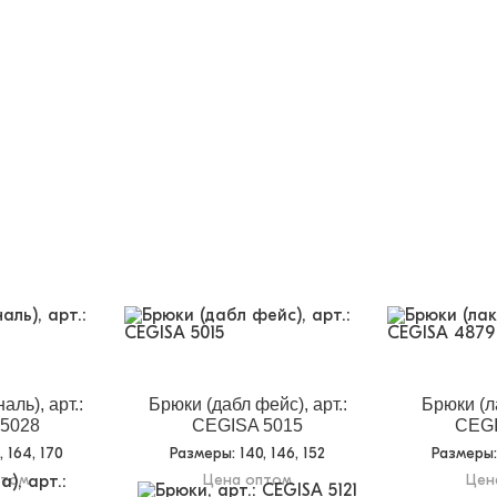
аль), арт.:
Брюки (дабл фейс), арт.:
Брюки (ла
5028
CEGISA 5015
CEGI
8, 164, 170
Размеры
: 140, 146, 152
Размеры
птом
Цена оптом
Цен