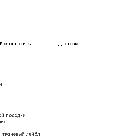
Как оплатить
Доставка
ки
ой посадки
нин
 тканевый лейбл