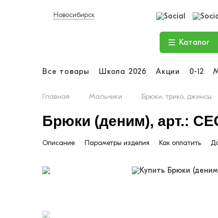
Новосибирск
Каталог
Все товары
Школа 2026
Акции
0-12
Главная
Мальчики
Брюки, трико, джинсы
Брюки (деним), арт.: CE
Описание
Параметры изделия
Как оплатить
До