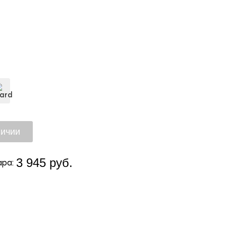
3 945 руб.
ра: