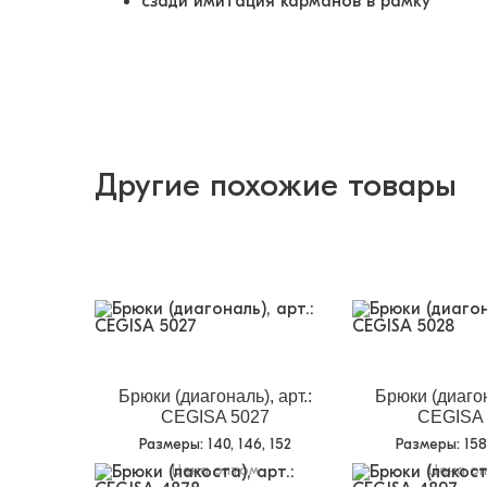
сзади имитация карманов в рамку
Другие похожие товары
Брюки (диагональ), арт.:
Брюки (диагон
CEGISA 5027
CEGISA 
Размеры
: 140, 146, 152
Размеры
: 15
Цена оптом
Цена о