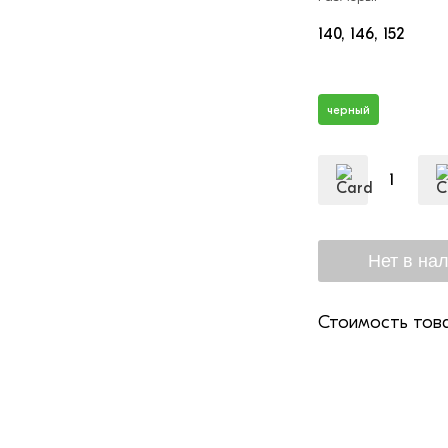
140
146
152
черный
Стоимость това