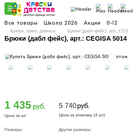
Все товары
Школа 2026
Акции
0-12
Ма
Брюки, трико, джинсы
Брюки (дабл фейс), арт.: CEGIS
Брюки (дабл фейс), арт.: CEGISA 5014
1 435
5 740
руб.
руб.
Цена за упаковку (4 шт)
Цена за шт
Размеры:
Другие размеры: