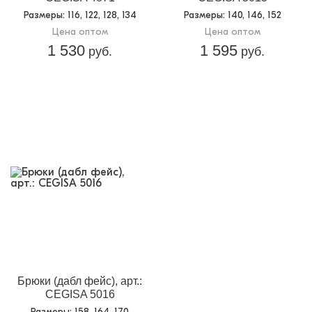
Размеры
: 116, 122, 128, 134
Размеры
: 140, 146, 152
Цена оптом
Цена оптом
1 530
1 595
руб.
руб.
Брюки (дабл фейс), арт.:
CEGISA 5016
Размеры
: 158, 164, 170