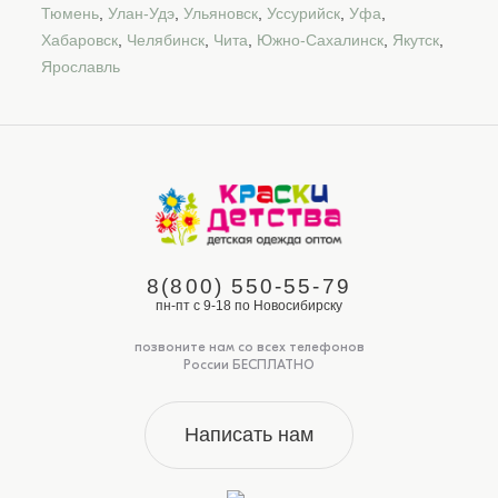
Тюмень
,
Улан-Удэ
,
Ульяновск
,
Уссурийск
,
Уфа
,
Хабаровск
,
Челябинск
,
Чита
,
Южно-Сахалинск
,
Якутск
,
Ярославль
8(800) 550-55-79
пн-пт с 9-18 по Новосибирску
позвоните нам со всех телефонов
России БЕСПЛАТНО
Написать нам