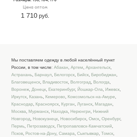
Цена оптом
1 710
руб.
Мы поставляем одежду в любой населённый пункт
России, в том числе:
Абакан
,
Артем
,
Архангельск
,
Астрахань
,
Барнаул
,
Белогорск
,
Бийск
,
Биробиджан
,
Благовещенск
,
Владивосток
,
Волгоград
,
Вологда
,
Воронеж
,
Донецк
,
Екатеринбург
,
Йошкар-Ола
,
Ижевск
,
Иркутск
,
Казань
,
Кемерово
,
Комсомольск-на-Амуре
,
Краснодар
,
Красноярск
,
Курган
,
Луганск
,
Магадан
,
Москва
,
Мурманск
,
Находка
,
Нерюнгри
,
Нижний
Новгород
,
Новокузнецк
,
Новосибирск
,
Омск
,
Оренбург
,
Пермь
,
Петрозаводск
,
Петропавловск-Камчатский
,
Псков
,
Ростов-на-Дону
,
Самара
,
Сыктывкар
,
Томск
,