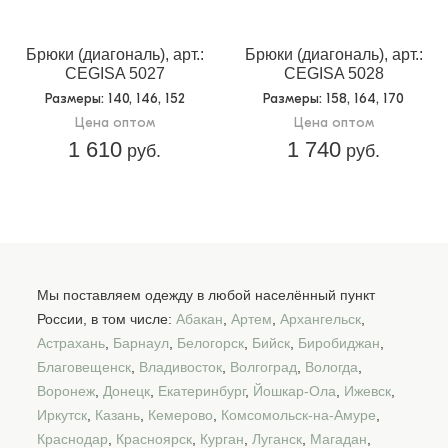
Брюки (диагональ), арт.:
Брюки (диагональ), арт.:
CEGISA 5027
CEGISA 5028
Размеры
: 140, 146, 152
Размеры
: 158, 164, 170
Цена оптом
Цена оптом
1 610
1 740
руб.
руб.
Мы поставляем одежду в любой населённый пункт
России, в том числе:
Абакан
,
Артем
,
Архангельск
,
Астрахань
,
Барнаул
,
Белогорск
,
Бийск
,
Биробиджан
,
Благовещенск
,
Владивосток
,
Волгоград
,
Вологда
,
Воронеж
,
Донецк
,
Екатеринбург
,
Йошкар-Ола
,
Ижевск
,
Иркутск
,
Казань
,
Кемерово
,
Комсомольск-на-Амуре
,
Краснодар
,
Красноярск
,
Курган
,
Луганск
,
Магадан
,