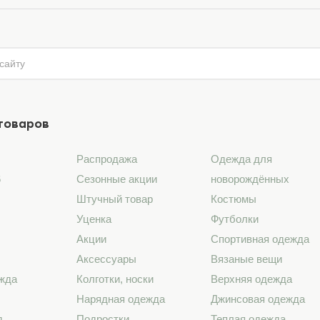
товаров
Распродажа
Одежда для
6
Сезонные акции
новорождённых
Штучный товар
Костюмы
Уценка
Футболки
Акции
Спортивная одежда
Аксессуары
Вязаные вещи
жда
Колготки, носки
Верхняя одежда
Нарядная одежда
Джинсовая одежда
д
Подростки
Теплая одежда