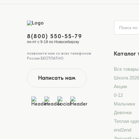
8(800) 550-55-79
пн-пт с 9-18 по Новосибирску
Каталог 
позвоните нам со всех телефонов
России БЕСПЛАТНО
Все товары
Написать нам
Школа 202
Акции
0-12
Мальчики
Девочки
Теплая оде
end2end
Детский са