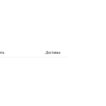
ить
Доставка