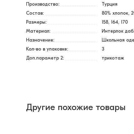
Производство:
Турция
Состав:
80% хлопок, 
Размеры:
158
164
170
Материал:
Интерлок да
Назначение:
Школьная од
Кол-во в упаковке:
3
Доп.параметр 2:
трикотаж
Другие похожие товары