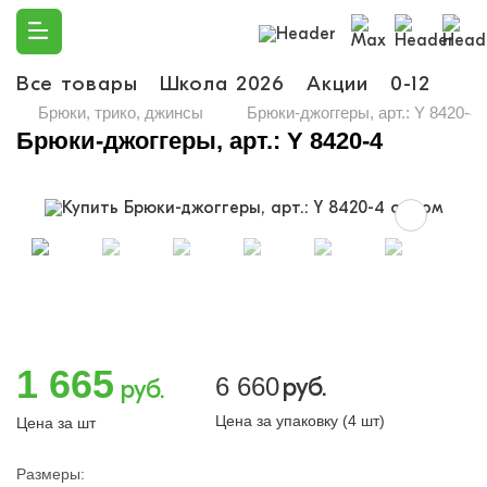
Все товары
Школа 2026
Акции
0-12
Ма
Брюки, трико, джинсы
Брюки-джоггеры, арт.: Y 8420-4
Брюки-джоггеры, арт.: Y 8420-4
1 665
6 660
руб.
руб.
Цена за упаковку (4 шт)
Цена за шт
Размеры: