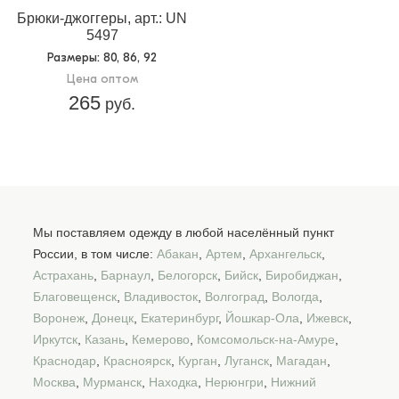
Брюки-джоггеры, арт.: UN
5497
Размеры
: 80, 86, 92
Цена оптом
265
руб.
Мы поставляем одежду в любой населённый пункт
России, в том числе:
Абакан
,
Артем
,
Архангельск
,
Астрахань
,
Барнаул
,
Белогорск
,
Бийск
,
Биробиджан
,
Благовещенск
,
Владивосток
,
Волгоград
,
Вологда
,
Воронеж
,
Донецк
,
Екатеринбург
,
Йошкар-Ола
,
Ижевск
,
Иркутск
,
Казань
,
Кемерово
,
Комсомольск-на-Амуре
,
Краснодар
,
Красноярск
,
Курган
,
Луганск
,
Магадан
,
Москва
,
Мурманск
,
Находка
,
Нерюнгри
,
Нижний