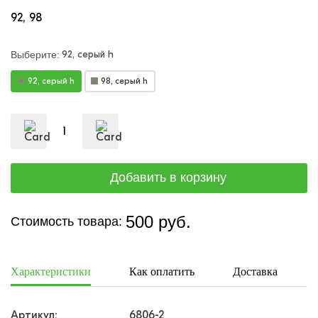
92
98
92, серый h
Выберите:
92, серый h
98, серый h
500 руб.
Стоимость товара:
Характеристики
Как оплатить
Доставка
Артикул:
6806-2