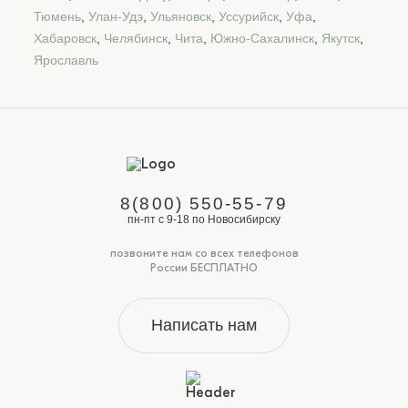
Тюмень
,
Улан-Удэ
,
Ульяновск
,
Уссурийск
,
Уфа
,
Хабаровск
,
Челябинск
,
Чита
,
Южно-Сахалинск
,
Якутск
,
Ярославль
8(800) 550-55-79
пн-пт с 9-18 по Новосибирску
позвоните нам со всех телефонов
России БЕСПЛАТНО
Написать нам