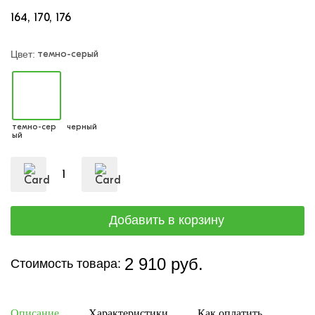
164
170
176
темно-серый
Цвет:
темно-сер
черный
ый
2 910 руб.
Стоимость товара:
Описание
Характеристики
Как оплатить
Дост